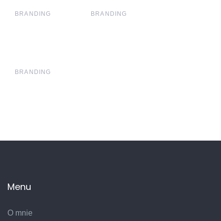
BRANDING
BRANDING
BRANDING
Menu
O mnie