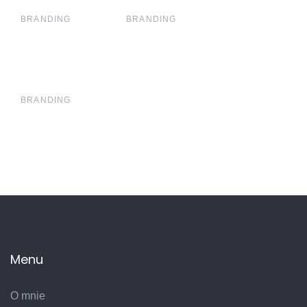
BRANDING
BRANDING
BRANDING
Menu
O mnie