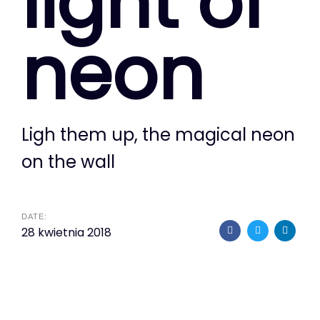
light of
neon
Ligh them up, the magical neon
on the wall
DATE:
28 kwietnia 2018