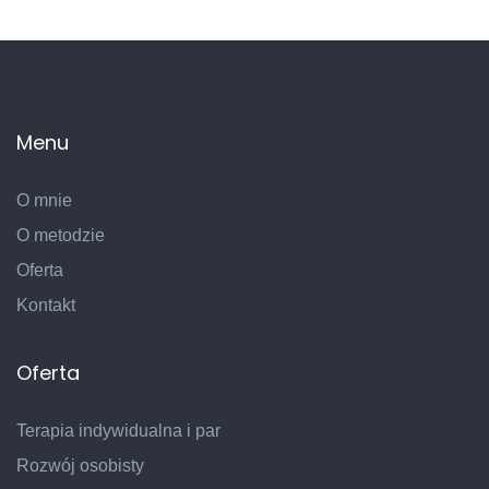
Menu
O mnie
O metodzie
Oferta
Kontakt
Oferta
Terapia indywidualna i par
Rozwój osobisty