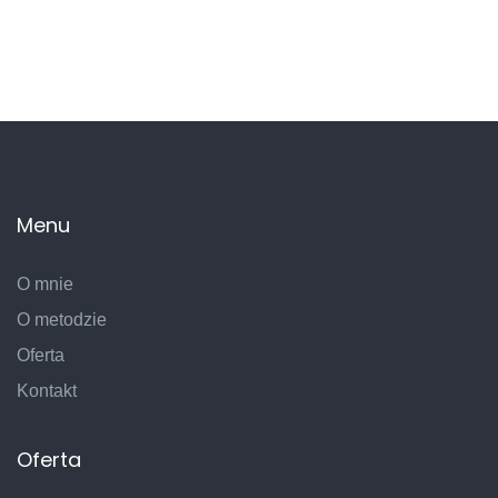
Menu
O mnie
O metodzie
Oferta
Kontakt
Oferta