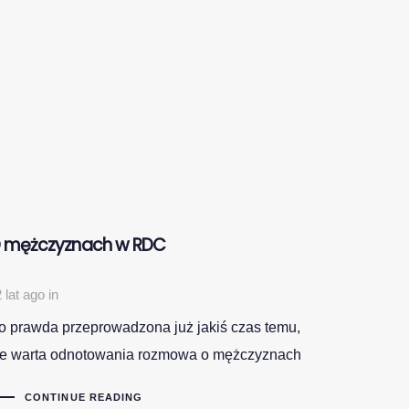
 mężczyznach w RDC
 lat ago
in
o prawda przeprowadzona już jakiś czas temu,
le warta odnotowania rozmowa o mężczyznach
CONTINUE READING