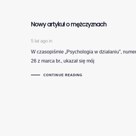
Nowy artykuł o mężczyznach
5 lat ago
in
W czasopiśmie „Psychologia w działaniu”, nume
26 z marca br., ukazał się mój
CONTINUE READING