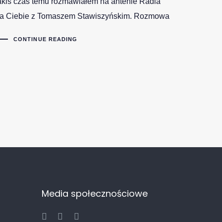
akiś czas temu rozmawiałem na antenie Radia
la Ciebie z Tomaszem Stawiszyńskim. Rozmowa
CONTINUE READING
Media społecznościowe